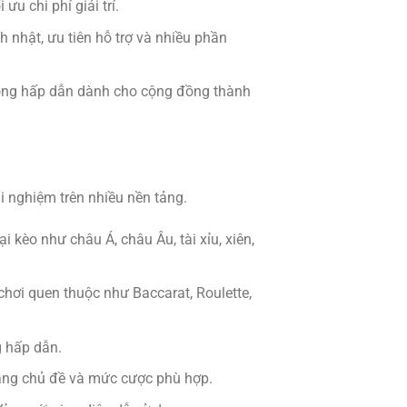
ưu chi phí giải trí.
 nhật, ưu tiên hỗ trợ và nhiều phần
 động hấp dẫn dành cho cộng đồng thành
ải nghiệm trên nhiều nền tảng.
i kèo như châu Á, châu Âu, tài xỉu, xiên,
chơi quen thuộc như Baccarat, Roulette,
 hấp dẫn.
dạng chủ đề và mức cược phù hợp.