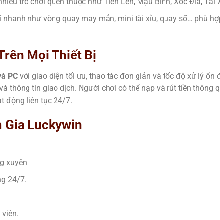
hiều trò chơi quen thuộc như Tiến Lên, Mậu Binh, Xóc Đĩa, Tài X
trí nhanh như vòng quay may mắn, mini tài xỉu, quay số… phù hợ
rên Mọi Thiết Bị
và PC
với giao diện tối ưu, thao tác đơn giản và tốc độ xử lý ổ
 và thông tin giao dịch. Người chơi có thể nạp và rút tiền thông 
t động liên tục 24/7.
m Gia Luckywin
g xuyên.
g 24/7.
 viên.