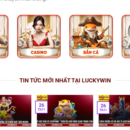
TIN TỨC MỚI NHẤT TẠI LUCKYWIN
26
26
Th11
Th11