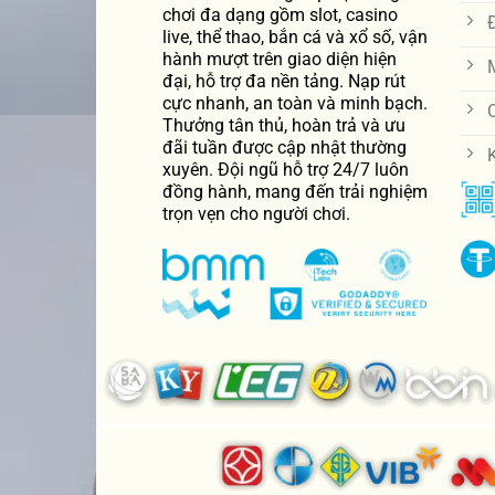
chơi đa dạng gồm slot, casino
live, thể thao, bắn cá và xổ số, vận
hành mượt trên giao diện hiện
đại, hỗ trợ đa nền tảng. Nạp rút
cực nhanh, an toàn và minh bạch.
Thưởng tân thủ, hoàn trả và ưu
đãi tuần được cập nhật thường
xuyên. Đội ngũ hỗ trợ 24/7 luôn
đồng hành, mang đến trải nghiệm
trọn vẹn cho người chơi.