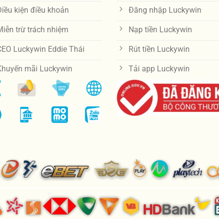
Điều kiện điều khoản
Đăng nhập Luckywin
Miễn trừ trách nhiệm
Nạp tiền Luckywin
CEO Luckywin Eddie Thái
Rút tiền Luckywin
Khuyến mãi Luckywin
Tải app Luckywin