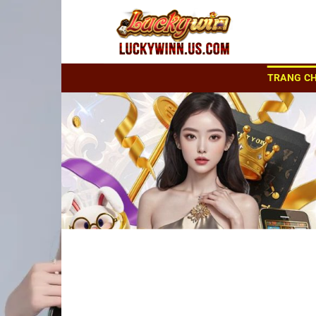
Bỏ
qua
nội
dung
TRANG C